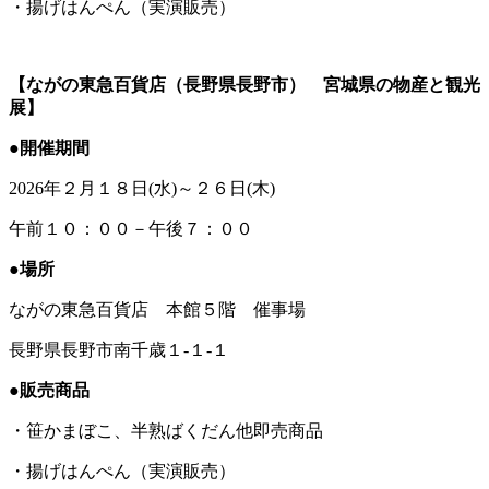
・揚げはんぺん（実演販売）
【ながの東急百貨店（長野県長野市） 宮城県の物産と観光
展】
●開催期間
2026年２月１８日(水)～２６日(木)
午前１０：００－午後７：００
●場所
ながの東急百貨店 本館５階 催事場
長野県長野市南千歳１-１-１
●販売商品
・笹かまぼこ、半熟ばくだん他即売商品
・揚げはんぺん（実演販売）