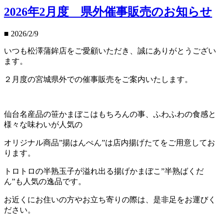
2026年2月度 県外催事販売のお知らせ
■
2026/2/9
いつも松澤蒲鉾店をご愛顧いただき、誠にありがとうござい
ます。
２月度の宮城県外での催事販売をご案内いたします。
仙台名産品の笹かまぼこはもちろんの事、ふわふわの食感と
様々な味わいが人気の
オリジナル商品”揚はんぺん”は店内揚げたてをご用意してお
ります。
トロトロの半熟玉子が溢れ出る揚げかまぼこ”半熟ばくだ
ん”も人気の逸品です。
お近くにお住いの方やお立ち寄りの際は、是非足をお運びく
ださい。