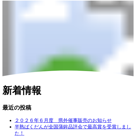
新着情報
最近の投稿
２０２６年６月度 県外催事販売のお知らせ
半熟ばくだんが全国蒲鉾品評会で最高賞を受賞しまし
た！