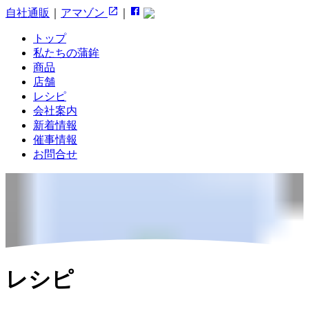
自社通販
｜
アマゾン
｜
トップ
私たちの蒲鉾
商品
店舗
レシピ
会社案内
新着情報
催事情報
お問合せ
レシピ