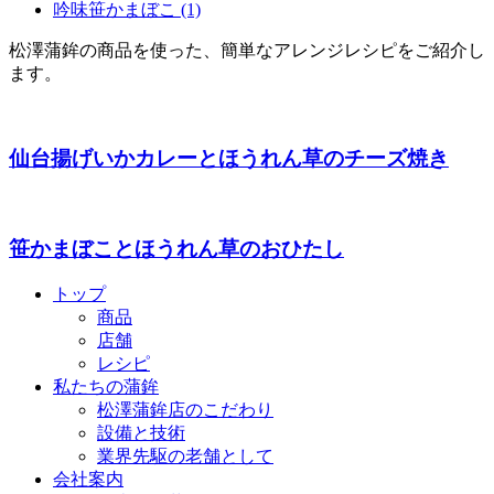
吟味笹かまぼこ (1)
松澤蒲鉾の商品を使った、簡単なアレンジレシピをご紹介し
ます。
仙台揚げいかカレーとほうれん草のチーズ焼き
笹かまぼことほうれん草のおひたし
トップ
商品
店舗
レシピ
私たちの蒲鉾
松澤蒲鉾店のこだわり
設備と技術
業界先駆の老舗として
会社案内