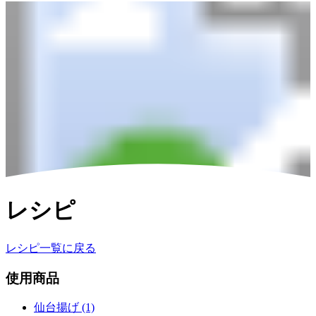
レシピ
レシピ一覧に戻る
使用商品
仙台揚げ (1)