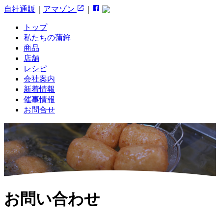
自社通販
｜
アマゾン
｜
トップ
私たちの蒲鉾
商品
店舗
レシピ
会社案内
新着情報
催事情報
お問合せ
お問い合わせ