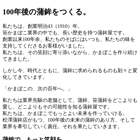
100年後の蒲鉾をつくる。
私たちは、創業明治43（1910）年。
笹かまぼこ業界の中でも、長い歴史を持つ蒲鉾屋です。
創業以来100年余、私たちのそばにはいつも、私たちの味を
支持してくださるお客様がいました。
私たちは、その笑顔に寄り添いながら、かまぼこを作り続け
てきました。
しかし今、時代とともに、蒲鉾に求められるものも刻々と変
化してきています。
「かまぼこの、次の百年へ。」
私たちは業界先駆の老舗として、蒲鉾、笹蒲鉾をどこよりも
愛し、どこよりもその可能性を知る蒲鉾屋です。
私たちは、かまぼこでもっとよい未来を作っていける。
松澤蒲鉾店がもつ、100年後の未来の蒲鉾のあり方、そして
業界を牽引していく責任。それを果たしていきます。
蒲鉾で、もっと笑顔を。