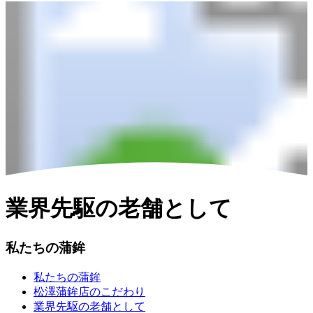
業界先駆の老舗として
私たちの蒲鉾
私たちの蒲鉾
松澤蒲鉾店のこだわり
業界先駆の老舗として