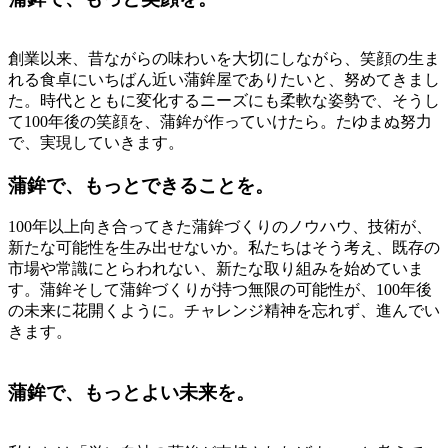
創業以来、昔ながらの味わいを大切にしながら、笑顔の生ま
れる食卓にいちばん近い蒲鉾屋でありたいと、努めてきまし
た。時代とともに変化するニーズにも柔軟な姿勢で、そうし
て100年後の笑顔を、蒲鉾が作っていけたら。たゆまぬ努力
で、実現していきます。
蒲鉾で、もっとできることを。
100年以上向き合ってきた蒲鉾づくりのノウハウ、技術が、
新たな可能性を生み出せないか。私たちはそう考え、既存の
市場や常識にとらわれない、新たな取り組みを始めていま
す。蒲鉾そして蒲鉾づくりが持つ無限の可能性が、100年後
の未来に花開くように。チャレンジ精神を忘れず、進んでい
きます。
蒲鉾で、もっとよい未来を。