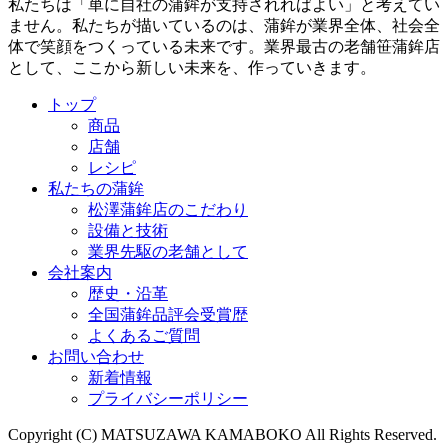
私たちは「単に自社の蒲鉾が支持されればよい」と考えてい
ません。私たちが描いているのは、蒲鉾が業界全体、社会全
体で笑顔をつくっている未来です。業界最古の老舗笹蒲鉾店
として、ここから新しい未来を、作っていきます。
トップ
商品
店舗
レシピ
私たちの蒲鉾
松澤蒲鉾店のこだわり
設備と技術
業界先駆の老舗として
会社案内
歴史・沿革
全国蒲鉾品評会受賞歴
よくあるご質問
お問い合わせ
新着情報
プライバシーポリシー
Copyright (C) MATSUZAWA KAMABOKO All Rights Reserved.