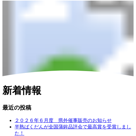
新着情報
最近の投稿
２０２６年６月度 県外催事販売のお知らせ
半熟ばくだんが全国蒲鉾品評会で最高賞を受賞しまし
た！