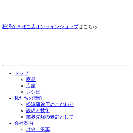
松澤かまぼこ店オンラインショップ
はこちら
トップ
商品
店舗
レシピ
私たちの蒲鉾
松澤蒲鉾店のこだわり
設備と技術
業界先駆の老舗として
会社案内
歴史・沿革