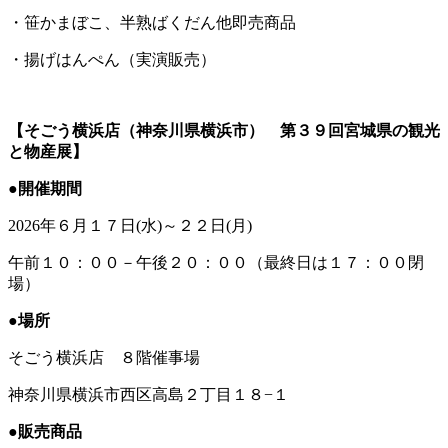
・笹かまぼこ、半熟ばくだん他即売商品
・揚げはんぺん（実演販売）
【そごう横浜店（神奈川県横浜市） 第３９回宮城県の観光
と物産展】
●開催期間
2026年６月１７日(水)～２２日(月)
午前１０：００－午後２０：００（最終日は１７：００閉
場）
●場所
そごう横浜店 ８階催事場
神奈川県横浜市西区高島２丁目１８−１
●販売商品