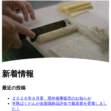
新着情報
最近の投稿
２０２６年６月度 県外催事販売のお知らせ
半熟ばくだんが全国蒲鉾品評会で最高賞を受賞しまし
た！