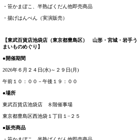
・笹かまぼこ、半熟ばくだん他即売商品
・揚げはんぺん（実演販売）
【東武百貨店池袋店（東京都豊島区） 山形・宮城・岩手う
まいものめぐり】
●開催期間
2026年６月２４日(水)～２９日(月)
午前１０：００－午後１９：００
●場所
東武百貨店池袋店 ８階催事場
東京都豊島区西池袋１丁目１−２５
●販売商品
・笹かまぼこ、半熟ばくだん他即売商品