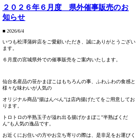
２０２６年６月度 県外催事販売のお
知らせ
■
2026/6/4
いつも松澤蒲鉾店をご愛顧いただき、誠にありがとうござい
ます。
６月度の宮城県外での催事販売をご案内いたします。
仙台名産品の笹かまぼこはもちろんの事、ふわふわの食感と
様々な味わいが人気の
オリジナル商品”揚はんぺん”は店内揚げたてをご用意してお
ります。
トロトロの半熟玉子が溢れ出る揚げかまぼこ”半熟ばくだ
ん”も人気の逸品です。
お近くにお住いの方やお立ち寄りの際は、是非足をお運びく