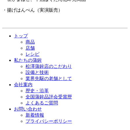
・揚げはんぺん（実演販売）
トップ
商品
店舗
レシピ
私たちの蒲鉾
松澤蒲鉾店のこだわり
設備と技術
業界先駆の老舗として
会社案内
歴史・沿革
全国蒲鉾品評会受賞歴
よくあるご質問
お問い合わせ
新着情報
プライバシーポリシー