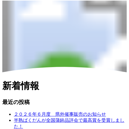
新着情報
最近の投稿
２０２６年６月度 県外催事販売のお知らせ
半熟ばくだんが全国蒲鉾品評会で最高賞を受賞しまし
た！